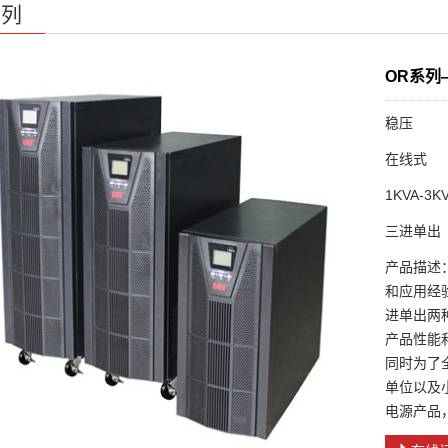
系列
OR系列—
稳压
在线式
1KVA-3K
三进单出
产品描述：
和应用经
进单出两
产品性能
同时为了
单位以及
电源产品