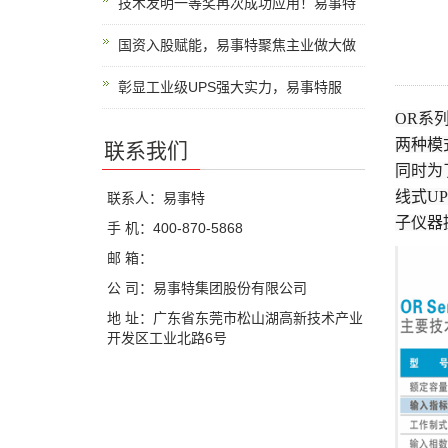
技术发明一等奖再次成功应用！易事特
国资入股赋能，易事特聚焦主业做大做
彰显工业级UPS强大实力，易事特服
OR系列6
两种模
联系我们
同时为
线式U
联系人：易事特
子仪器
手 机：400-870-5868
邮 箱：
公 司：易事特集团股份有限公司
地 址：广东省东莞市松山湖高新技术产业
开发区工业北路6号