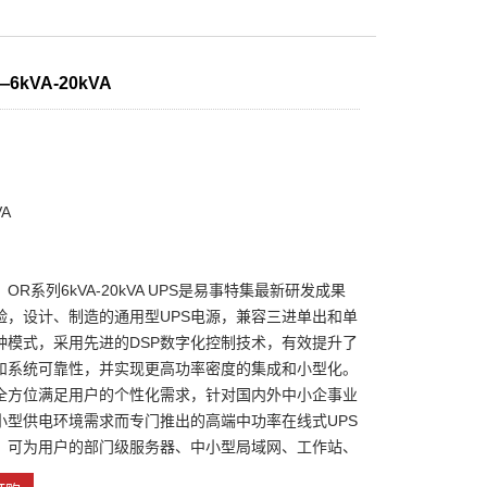
6kVA-20kVA
VA
OR系列6kVA-20kVA UPS是易事特集最新研发成果
验，设计、制造的通用型UPS电源，兼容三进单出和单
种模式，采用先进的DSP数字化控制技术，有效提升了
和系统可靠性，并实现更高功率密度的集成和小型化。
全方位满足用户的个性化需求，针对国内外中小企事业
小型供电环境需求而专门推出的高端中功率在线式UPS
，可为用户的部门级服务器、中小型局域网、工作站、