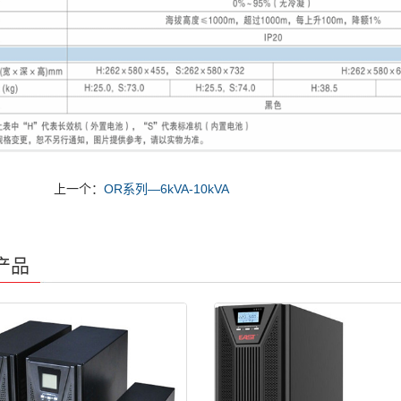
上一个：
OR系列—6kVA-10kVA
产品